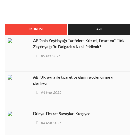
EKONOMI
TARIH
ABD’nin Zeytinyağı Tarifeleri: Kriz mi, Fırsat mı? Türk
Zeytinyağı Bu Dalgadan Nasıl Etkilenir?
09 Nis 2025
AB, Ukrayna ile ticaret bağlarını güçlendirmeyi
planlıyor
04 Mar 2025
Dünya Ticaret Savaşları Kızışıyor
04 Mar 2025