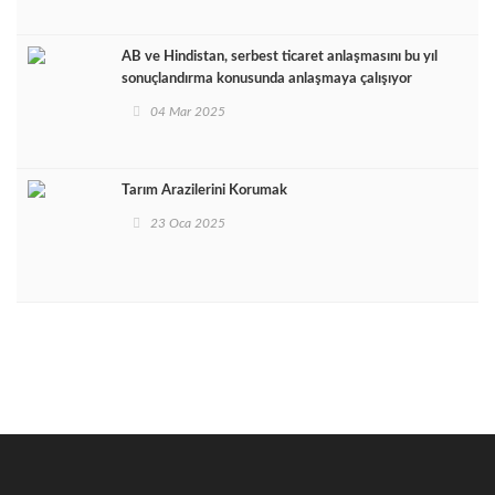
AB ve Hindistan, serbest ticaret anlaşmasını bu yıl
sonuçlandırma konusunda anlaşmaya çalışıyor
04 Mar 2025
Tarım Arazilerini Korumak
23 Oca 2025