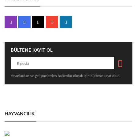
BÜLTENE KAYIT OL
Yayınlardan ve gelişmelerden haberdar olmak için bültene kayıt olun.
HAYVANCILIK