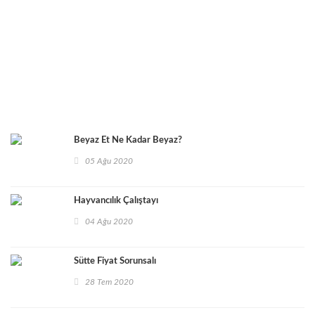
Organik Kanatlı Yetiştiriciliği
Beyaz Et Ne Kadar Beyaz?
05 Ağu 2020
Hayvancılık Çalıştayı
04 Ağu 2020
Sütte Fiyat Sorunsalı
28 Tem 2020